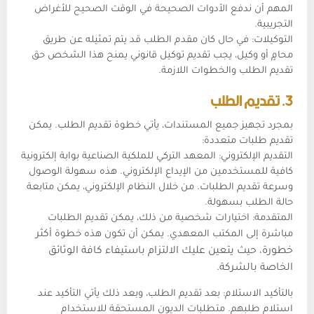
المهم أن ندفع الأدوات الصحيحة في الوقت الصحيح للأغراض
التجريبية.
التوكيلات: في حال كان مقدم الطلب قد يتم تمثيله عن طريق
محامٍ أو وكيل، يجب تقديم توكيل قانوني يمنح هذا الشخص حق
تقديم الطلب والخطوات اللازمة.
3. تقديم الطلب
بمجرد تجهيز جميع المستندات، يأتي خطوة تقديم الطلب. يمكن
تقديم طلبات متعددة:
التقديم الإلكتروني: المعهد التركي للملكية الصناعية بوابة إلكترونية
كافية للمستخدمين من الإيداع الإلكتروني. هذه سهولة الوصول
وسرعة تقديم الطلبات. من خلال النظام الإلكتروني، يمكن متابعة
حالة الطلب بسهولة.
المتقدمة: اختيارات شخصية من ذلك، يمكن تقديم الطلبات
مباشرة إلى المكتب المعهدي. يمكن أن تكون هذه خطوة
أكثر
خطورة، حيث يتعين عليك الالتزام باستيفاء كافة الوثائق
الخاصة بالشركة.
بالتأكيد الاستلام: بعد تقديم الطلب، وبعد ذلك يأتي التأكيد عند
استلام طلبهم. متطلبات الديون المستحقة للاستخدام