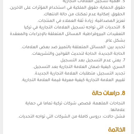
5. أهمية تسجيل العلامات التجارية
حقوق الحماية: حقوق الملكية في استخدام المؤثرات على الآخرين.
الحقوق: إمكانية عدم تمكنك من حالة الانتهاك.
تعزيز المصداقية: زيادة ثقة العملاء في المنتجات.
6. التحديات التي تواجه تسجيل العلامات التجارية في تركيا
التعقيدات البيروقراطية: المسائل المتعلقة بالإجراءات والمعقدة
بشكل عام.
تحديد بين: المسائل المتعلقة بالتمييز ضد بعض العلامات.
الحاجة الجديدة: الحاجة لتحديث القوانين والتشريعات.
7. يعني عدم التسجيل بعد التسجيل
السري: كيفية ضمان العلامة التجارية بعد التسجيل.
تجديد التسجيل: متطلبات العلامة التجارية الجديدة.
تقييم: العلامة التجارية كيفية معرفة قيمة العلامة التجارية.
8. دراسات حالة
النجاحات الملهمة: قصص شركات تركية تماما في حماية
علاماتها.
فشل حالات: دروس كاملة من الشركات التي تواجه التحديات.
الخاتمة