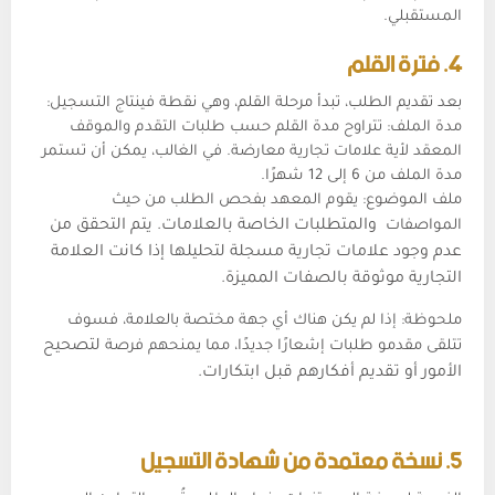
المستقبلي.
4. فترة القلم
بعد تقديم الطلب، تبدأ مرحلة القلم، وهي نقطة فينتاج التسجيل:
مدة الملف: تتراوح مدة القلم حسب طلبات التقدم والموقف
المعقد لأية علامات تجارية معارضة. في الغالب، يمكن أن تستمر
مدة الملف من 6 إلى 12 شهرًا.
ملف الموضوع: يقوم المعهد بفحص الطلب من حيث
المواصفات
والمتطلبات الخاصة بالعلامات. يتم التحقق من
عدم وجود علامات تجارية مسجلة لتحليلها إذا كانت العلامة
التجارية موثوقة بالصفات المميزة.
ملحوظة: إذا لم يكن هناك أي جهة مختصة بالعلامة، فسوف
تتلقى مقدمو طلبات إشعارًا جديدًا، مما يمنحهم فرصة
لتصحيح
الأمور أو تقديم أفكارهم قبل ابتكارات.
5. نسخة معتمدة من شهادة التسجيل