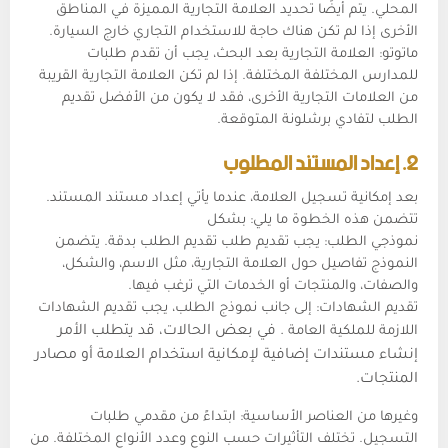
المحلي. يتم أيضًا تحديد العلامة التجارية المميزة في المناطق
الأخرى إذا لم تكن هناك حاجة للاستخدام التجاري خارج السيارة.
ماتوتو: العلامة التجارية بعد البحث، يجب أن تقدم طلبات
للمدارس المختلفة المختلفة. إذا لم تكن العلامة التجارية القريبة
من العلامات التجارية الأخرى، فقد لا يكون من الأفضل تقديم
الطلب لتفادي برشلونة المتوقعة.
2. إعداد المستند المطلوب
بعد إمكانية تسجيل العلامة، عندما يأتي إعداد مستند المستند.
تتضمن هذه الخطوة ما يلي: بشكل
نموذجي الطلب: يجب تقديم طلب تقديم الطلب بدقة. يتضمن
النموذج تفاصيل حول العلامة التجارية، مثل الاسم، والشكل،
والصفات، والمنتجات أو الخدمات التي ترغب فيها.
تقديم الشهادات: إلى جانب نموذج الطلب، يجب تقديم الشهادات
اللازمة للملكية العامة
. في بعض الحالات، قد يتطلب الأمر
إنشاء مستندات إضافية لإمكانية استخدام العلامة أو مصادر
المنتجات.
وغيرها من العناصر الأساسية: ابتداءً من مقدمي طلبات
التسجيل. تختلف التأثيرات حسب النوع وعدد الأنواع المختلفة. من