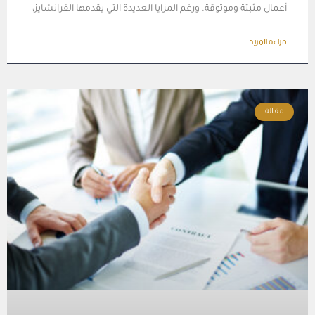
أعمال مثبتة وموثوقة. ورغم المزايا العديدة التي يقدمها الفرانشايز،
قراءة المزيد
مقالة