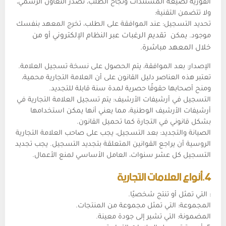
الفورية لصيغة المستندات ونجاح الطلب، تُصدر التعاون الرسمي،
ولا تتضمن التقنية:
تحديد التسجيل: عند الموافقة على الطلب، تخرج المعهد بنفسك
موجود. يمكن
تقديم الرغبات عبر النظام الإلكتروني أو من
خلال المعهد مباشرة.
الإصدار: بعد الموافقة، يتم الحصول على نسخة تسجيل العلامة.
تعتبر هذه العناصر دليل القانون على أن العلامة التجارية محمية،
ومنح أصحابها حقوقًا حصرية لمدة سنة قابلة للتجديد.
التسجيل في أرشيفات الأرشيف: يتم تسجيل العلامة التجارية في
أرشيفات الأرشيف الوطنية، مما يعني أنها يمكن استخدامها
بشكل قانوني في التجارة كما تحميل القانون.
الصيانة والتجديد: بعد التسجيل، يجب على صاحب العلامة التجارية
الروسية أن يراجع القوانين المتعلقة بتجديد التسجيل. يجب تجديد
التسجيل كل عشر سنوات، العامل الأساسي
لمنع الأعمال.
4.أنواع العلامات التجارية
: التي تمثل أو تنتج شخصيًا.
المجموعة: التي تمثل مجموعة من المنتجات.
المضمونة: التي تشير إلى جودة معينة.