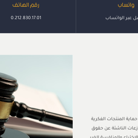
واتساب
رقم الهاتف
ل عبر الواتساب
0.212.830.17.01
حماية المنتجات الفكرية
نازعات الناشئة عن حقوق