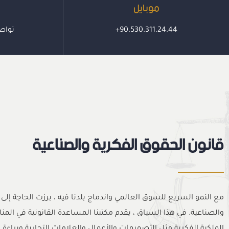
موبايل
+90.530.311.24.44
تواص
قانون الحقوق الفكرية والصناعية
مع النمو السريع للسوق العالمي واندماج بلدنا فيه ، برزت الحاجة إلى 
والصناعية. في هذا السياق ، يقدم مكتبنا المساعدة القانونية في الم