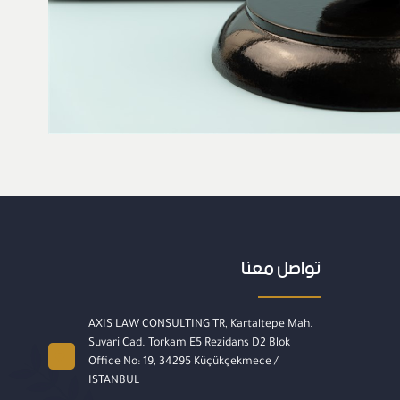
تواصل معنا
AXIS LAW CONSULTING TR, Kartaltepe Mah.
Suvari Cad. Torkam E5 Rezidans D2 Blok
Office No: 19, 34295 Küçükçekmece /
ISTANBUL