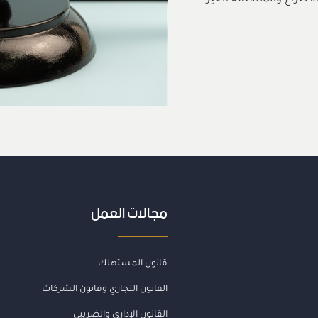
لاختراع والمنافسة الغير
مجالات العمل
قانون المستهلك
القانون التجاري وقانون الشركات
القانون الإداري والضريبي