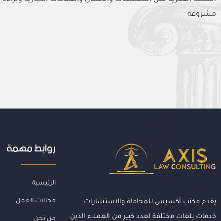
الملكية الفكرية مثل التصميمات والأعمال والعلامات التجارية وبراءة ا
مشروعة
روابط مهمة
الرئيسية
مجالات العمل
يقدم مكتب أكسيس للمحاماة والاستشارات
خدمات بلغات مختلفة لعدد كبير من العملاء الذين
من نحن