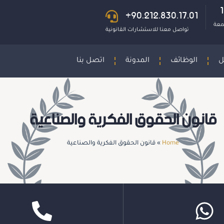
+90.212.830.17.01
جمعة
تواصل معنا للاستشارات القانونية
ل
الوظائف
المدونة
اتصل بنا
قانون الحقوق الفكرية والصناعية
Home
»
قانون الحقوق الفكرية والصناعية